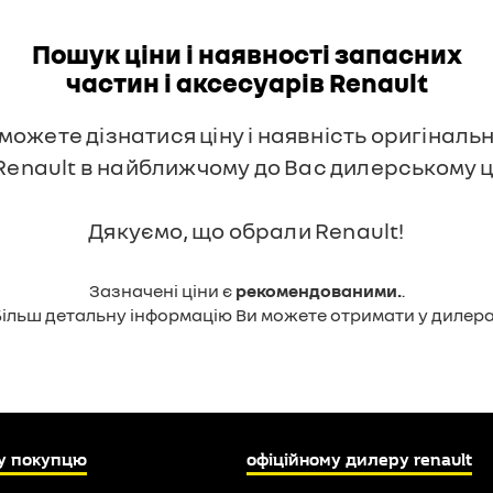
Пошук ціни і наявності запасних
частин і аксесуарів Renault
 можете дізнатися ціну і наявність оригінал
 Renault в найближчому до Вас дилерському ц
Дякуємо, що обрали Renault!
Зазначені ціни є
рекомендованими.
.
Більш детальну інформацію Ви можете отримати у дилера.
у покупцю
офіційному дилеру renault