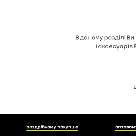
В даному розділі Ви
і аксесуарів
роздрібному покупцю
оптовом