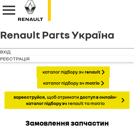
Renault Parts Україна
ВХІД
РЕЄСТРАЦІЯ
каталог підбору зч
renault
каталог підбору зч
motrio
зареєструйся
, щоб отримати
доступ в онлайн-
каталог підбору зч
renault та motrio
Замовлення запчастин