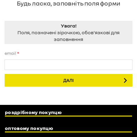
Будь ласка, заповніть поля форми
Увага!
Поля, позначені зірочкою, обов'язкові для
заповнення
email
ДАЛІ
роздрібному покупцю
оптовому покупцю