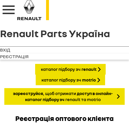
Renault Parts Україна
ВХІД
РЕЄСТРАЦІЯ
каталог підбору зч
renault
каталог підбору зч
motrio
зареєструйся
, щоб отримати
доступ в онлайн-
каталог підбору зч
renault та motrio
Реєстрація оптового клієнта