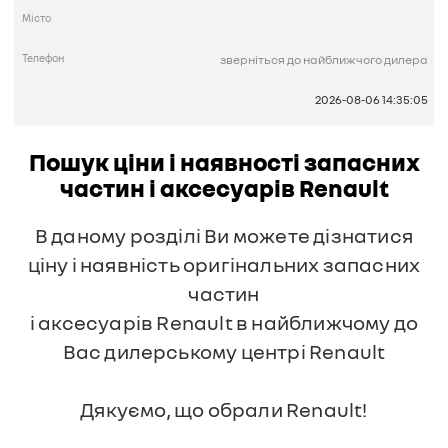
зверніться до найближчого дилера
2026-08-06 14:35:05
Пошук ціни і наявності запасних
частин і аксесуарів Renault
В даному розділі Ви можете дізнатися
ціну і наявність оригінальних запасних
частин
і аксесуарів Renault в найближчому до
Вас дилерському центрі Renault
Дякуємо, що обрали Renault!