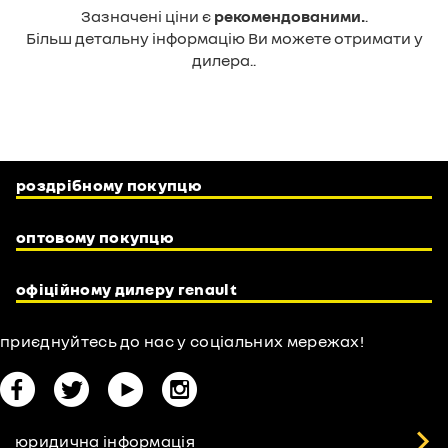
Зазначені ціни є
рекомендованими.
.
Більш детальну інформацію Ви можете отримати у
дилера..
роздрібному покупцю
оптовому покупцю
офіційному дилеру renault
приєднуйтесь до нас у соціальних мережах!
facebook
twitter
youtube
youtube
юридична інформація