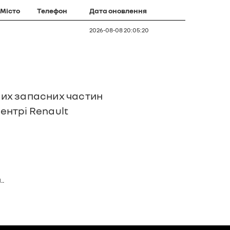
Місто
Телефон
Дата оновлення
2026-08-08 20:05:20
ьних запасних частин
ентрі Renault
.