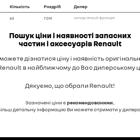
Кількість
Роздріб
Дилер
склад renault франція
63
7 019
Пошук ціни і наявності запасних
частин і аксесуарів Renault
 можете дізнатися ціну і наявність оригінал
 Renault в найближчому до Вас дилерському ц
Дякуємо, що обрали Renault!
Зазначені ціни є
рекомендованими.
.
Більш детальну інформацію Ви можете отримати у дилера.