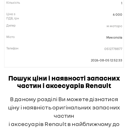
1
6 000
м моторс
Миколаїв
0512778877
2026-08-05 12:52:33
Пошук ціни і наявності запасних
частин і аксесуарів Renault
В даному розділі Ви можете дізнатися
ціну і наявність оригінальних запасних
частин
і аксесуарів Renault в найближчому до